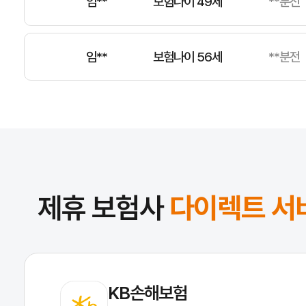
임**
보험나이 56세
**분전
전**
보험나이 34세
**분전
김**
보험나이 49세
**분전
제휴 보험사
다이렉트 서
KB손해보험