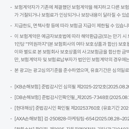
보험계약자가 기존에 체결했던 보험계약을 해지하고 다른 보
가 거절되거나 보험료가 인상되거나 보장내용이 달라질 수 있습
지급한도, 면책사항 등에 따라 보험금 지급이 제한될 수 있습니
이 보험계약은 예금자보호법에 따라 해약환급금(또는 만기 시 
1인당 "1억원까지"(본 보험회사의 여타 보호상품과 합산) 보호
이와 별도로 본 보험회사 보호상품의 사고보험금을 합산한 금액이
만, 보험계약자 및 보험료납부자가 법인인 보험계약의 경우에는
본 광고는 광고심의기준을 준수하였으며, 유효기간은 심의일로
[KB손해보험] 준법감시인 심의필 제2025-2212호(2025.08.20~
[DB손해보험] 준법감시인확인필_제2025-7348호(2025.08.18~
[현대해상] 준법감시인 확인필 제20253760호 (유효기간 2025-08
[AXA손해보험] 검-250828-마케팅팀-654(2025.08.28~2026