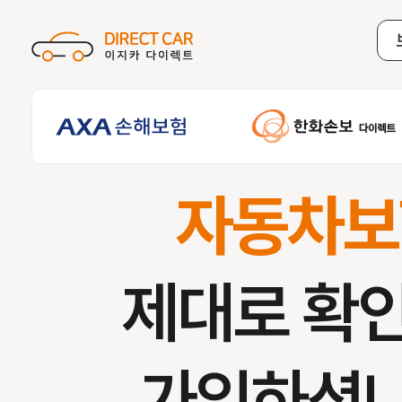
자동차보
제대로 확
가입하셨나