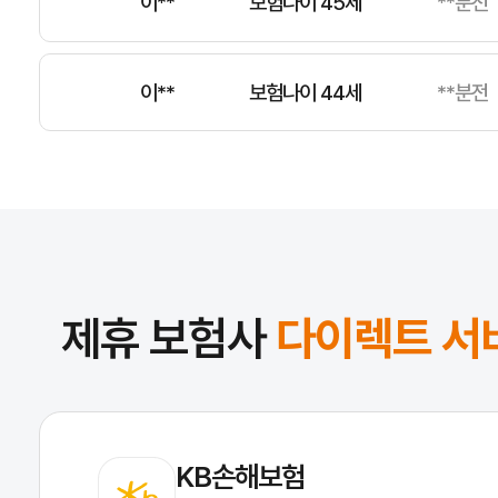
이**
보험나이 44세
**분전
김**
보험나이 41세
**분전
전**
보험나이 35세
**분전
제휴 보험사
다이렉트 서
KB손해보험