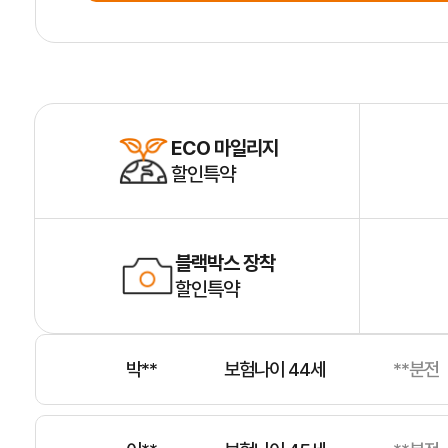
남**
보험나이 53세
**분전
박**
보험나이 54세
**분전
ECO 마일리지
할인특약
김**
보험나이 50세
**분전
블랙박스 장착
조**
보험나이 25세
**분전
할인특약
박**
보험나이 44세
**분전
이**
보험나이 45세
**분전