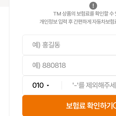
TM 상품의 보험료를 확인할 수 
개인정보 입력 후 간편하게 자동차보험
한**
보험나이 42세
**분전
보험료 확인하기