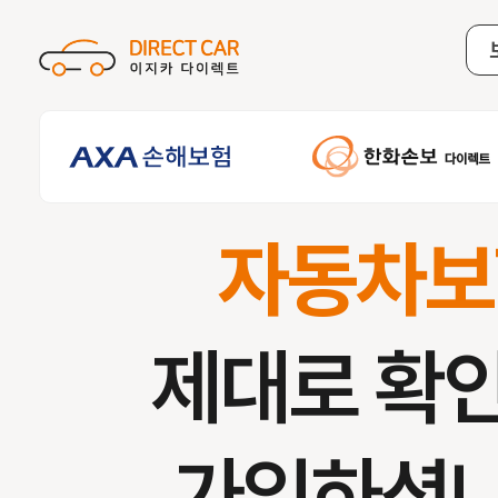
자동차보
제대로 확
가입하셨나