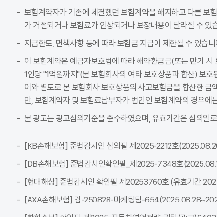
보험계약자가 기존에 체결했던 보험계약을 해지하고 다른 보
가 거절되거나 보험료가 인상되거나 보장내용이 달라질 수 있습
지급한도, 면책사항 등에 따라 보험금 지급이 제한될 수 있습니
이 보험계약은 예금자보호법에 따라 해약환급금(또는 만기 시 
1인당 "1억원까지"(본 보험회사의 여타 보호상품과 합산) 보호
이와 별도로 본 보험회사 보호상품의 사고보험금을 합산한 금액이
만, 보험계약자 및 보험료납부자가 법인인 보험계약의 경우에는
본 광고는 광고심의기준을 준수하였으며, 유효기간은 심의일로
[KB손해보험] 준법감시인 심의필 제2025-2212호(2025.08.20~
[DB손해보험] 준법감시인확인필_제2025-7348호(2025.08.18~
[현대해상] 준법감시인 확인필 제20253760호 (유효기간 2025-08
[AXA손해보험] 검-250828-마케팅팀-654(2025.08.28~2026