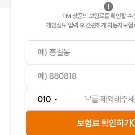
TM 상품의 보험료를 확인할 수 
개인정보 입력 후 간편하게 자동차보험
한**
보험나이 42세
**분전
보험료 확인하기
남**
보험나이 53세
**분전