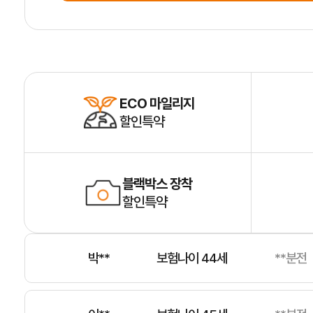
박**
보험나이 54세
**분전
김**
보험나이 50세
**분전
ECO 마일리지
할인특약
조**
보험나이 25세
**분전
블랙박스 장착
할인특약
박**
보험나이 44세
**분전
이**
보험나이 45세
**분전