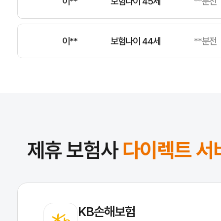
이**
보험나이 44세
**분전
김**
보험나이 41세
**분전
전**
보험나이 35세
**분전
제휴 보험사
다이렉트 서
KB손해보험