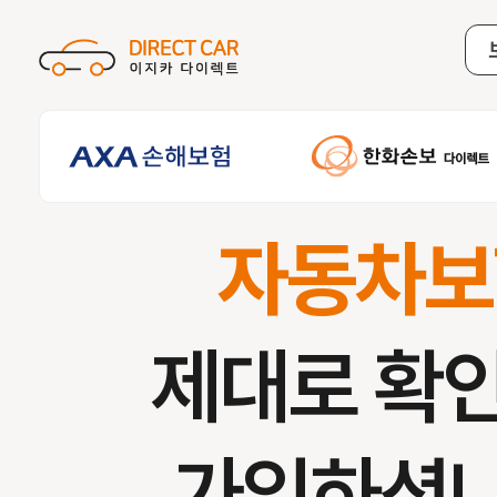
자동차보
제대로 확
가입하셨나