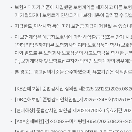
보험계약자가 기존에 체결했던 보험계약을 해지하고 다른 보
가 거절되거나 보험료가 인상되거나 보장내용이 달라질 수 있습
지급한도, 면책사항 등에 따라 보험금 지급이 제한될 수 있습니
이 보험계약은 예금자보호법에 따라 해약환급금(또는 만기 시 
1인당 "1억원까지"(본 보험회사의 여타 보호상품과 합산) 보호
이와 별도로 본 보험회사 보호상품의 사고보험금을 합산한 금액이
만, 보험계약자 및 보험료납부자가 법인인 보험계약의 경우에는
본 광고는 광고심의기준을 준수하였으며, 유효기간은 심의일로
[KB손해보험] 준법감시인 심의필 제2025-2212호(2025.08.20~
[DB손해보험] 준법감시인확인필_제2025-7348호(2025.08.18~
[현대해상] 준법감시인 확인필 제20253760호 (유효기간 2025-08
[AXA손해보험] 검-250828-마케팅팀-654(2025.08.28~2026