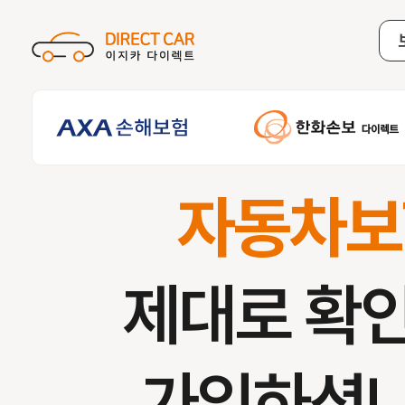
자동차보
제대로 확
가입하셨나