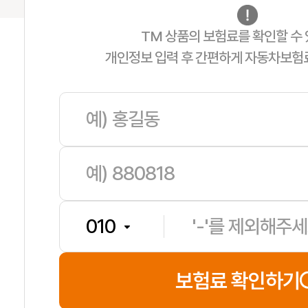
TM 상품의 보험료를 확인할 수 
개인정보 입력 후 간편하게 자동차보험
한**
보험나이 42세
**분전
보험료 확인하기