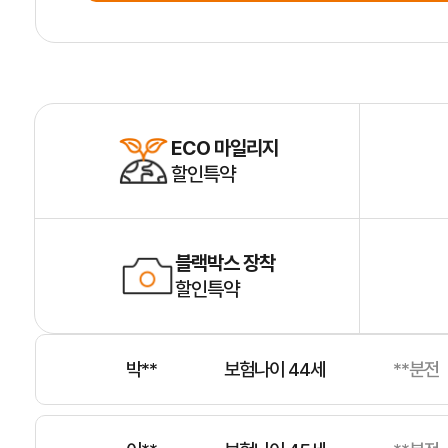
남**
보험나이 53세
**분전
박**
보험나이 54세
**분전
ECO 마일리지
할인특약
김**
보험나이 50세
**분전
블랙박스 장착
조**
보험나이 25세
**분전
할인특약
박**
보험나이 44세
**분전
이**
보험나이 45세
**분전