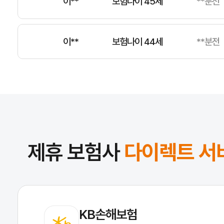
이**
보험나이 44세
**분전
김**
보험나이 41세
**분전
전**
보험나이 35세
**분전
제휴 보험사
다이렉트 서
KB손해보험