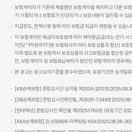
보험계약자가 기존에 체결했던 보험계약을 해지하고 다른 보
가 거절되거나 보험료가 인상되거나 보장내용이 달라질 수 있습
지급한도, 면책사항 등에 따라 보험금 지급이 제한될 수 있습니
이 보험계약은 예금자보호법에 따라 해약환급금(또는 만기 시 
1인당 "1억원까지"(본 보험회사의 여타 보호상품과 합산) 보호
이와 별도로 본 보험회사 보호상품의 사고보험금을 합산한 금액이
만, 보험계약자 및 보험료납부자가 법인인 보험계약의 경우에는
본 광고는 광고심의기준을 준수하였으며, 유효기간은 심의일로
[KB손해보험] 준법감시인 심의필 제2025-2212호(2025.08.20~
[DB손해보험] 준법감시인확인필_제2025-7348호(2025.08.18~
[현대해상] 준법감시인 확인필 제20253760호 (유효기간 2025-08
[AXA손해보험] 검-250828-마케팅팀-654(2025.08.28~2026